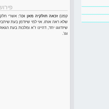
פירוש
קפט)
זכאה חולקיה מאן וכו':
אשרי חלקו 
שלא ראה אותו. אוי למי שיזדמן בעת שיתב
שיזדווגו יחד, דהיינו ז"א ומלכות בעת הגא
וגו'.