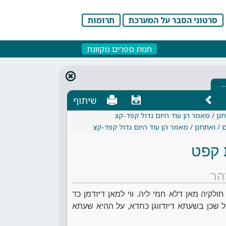
סרטוני הסבר על המערכת
תרומות
חנות ספרים מקוונת
×
…
שיתוף
חנן / מאמר הן עוד היום גדול קפד-קצ
 / ואתחנן / מאמר הן עוד היום גדול קפד-קצ
 קפט
הר
ולקיה מאן דלא חמי ליה. ווי למאן דיזדמן כד
 שכן בשעתא דיזדווגן כחדא, על ההיא שעתא