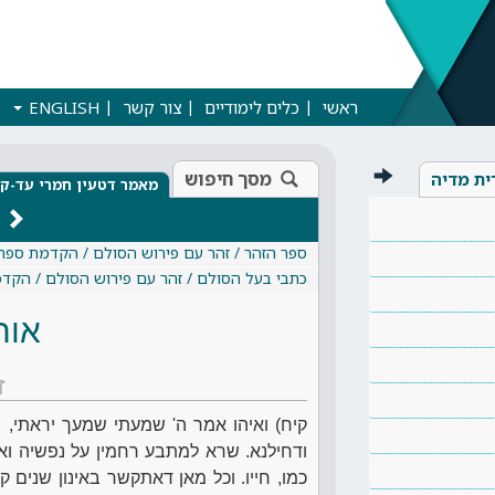
ראשי
כלים לימודיים
צור קשר
ENGLISH
מסך חיפוש
ית מדיה
מאמר דטעין חמרי עד-קי
ספר הזהר / זהר עם פירוש הסולם / הקדמת ספר
כתבי בעל הסולם / זהר עם פירוש הסולם / הקד
אות
ז
קיח) ואיהו אמר ה' שמעתי שמעך יראתי,
ודחילנא. שרא למתבע רחמין על נפשיה ואמ
כמו, חייו. וכל מאן דאתקשר באינון שנים ק