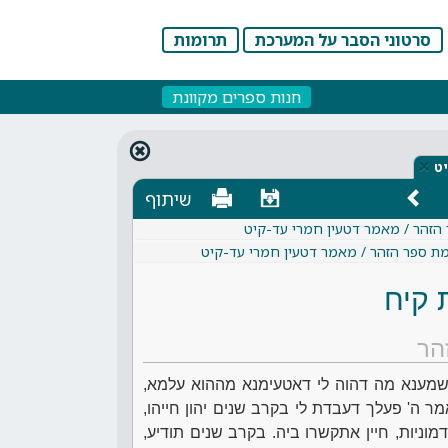
סרטוני הסבר על המערכת
תרומות
חנות ספרים מקוונת
×
ט
שיתוף
 הזהר / מאמר דטעין חמרי עד-קיט
מת ספר הזהר / מאמר דטעין חמרי עד-קיט
 קיח
הר
 שמענא מה דהוה לי דאטעימנא מההוא עלמא,
ר ה' פעלך דעבדת לי בקרב שנים יהון חייהו,
דמוניות, חיין אתקשרו ביה. בקרב שנים תודיע,