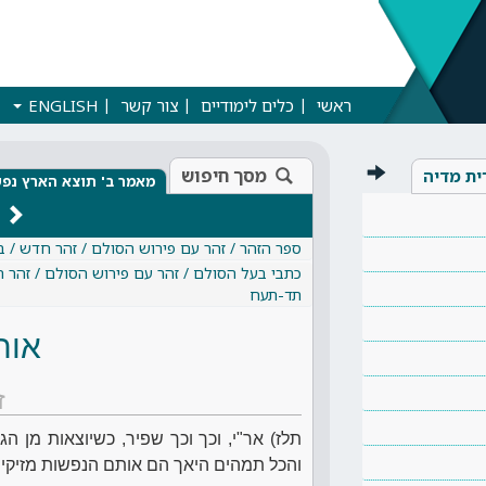
ראשי
כלים לימודיים
צור קשר
ENGLISH
מסך חיפוש
ית מדיה
מאמר ב' תוצא הארץ נפ
ספר הזהר / זהר עם פירוש הסולם / זהר חדש / 
כתבי בעל הסולם / זהר עם פירוש הסולם / זהר 
תד-תעח
אות
ז
תלז) אר"י, וכך וכך שפיר, כשיוצאות מן הגו
והכל תמהים היאך הם אותם הנפשות מזיקין