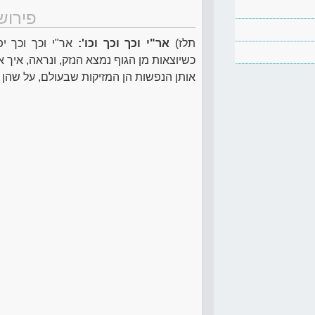
פירוש
תלז)
אר"י וכך וכך וכו':
אר"י וכך וכך יפ
כשיוצאות מן הגוף נמצא הנזק, ונראה, איך א
אותן הנפשות הן המזיקות שבעולם, על שהן 