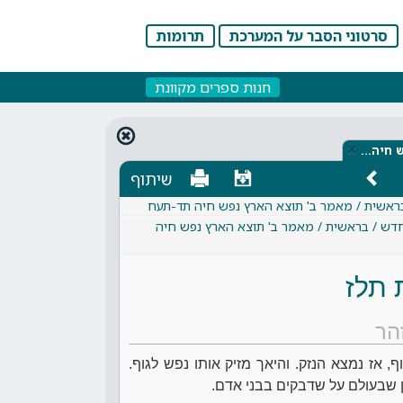
סרטוני הסבר על המערכת
תרומות
חנות ספרים מקוונת
×
ש חיה…
שיתוף
בראשית / מאמר ב' תוצא הארץ נפש חיה תד-תעח
חדש / בראשית / מאמר ב' תוצא הארץ נפש חיה
 תלז
הר
ף, אז נמצא הנזק. והיאך מזיק אותו נפש לגוף.
 שבעולם על שדבקים בבני אדם.