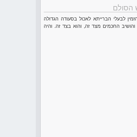
 הסולם
מין לבעלי הברייתא לאכול בסעודה הגדולה
והושיב החכמים מצד זה, והוא בצד זה. והיה