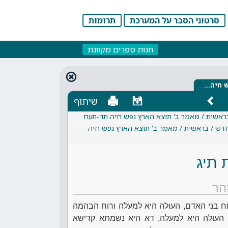
סרטוני הסבר על המערכת
תרומות
חנות ספרים מקוונת
×
ש חיה…
שיתוף
בראשית / מאמר ב' תוצא הארץ נפש חיה תד-תעח
חדש / בראשית / מאמר ב' תוצא הארץ נפש חיה
 תיג
הר
רוח בני האדם, העולה היא למעלה ורוח הבהמה
 העולה היא למעלה, דא היא נשמתא קדישא