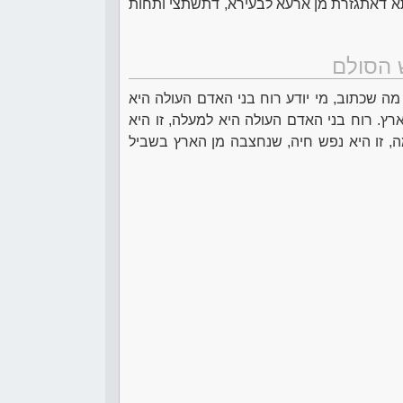
תא דאתגזרת מן ארעא לבעירא, דתשתצי ותחות
 הסולם
מה שכתוב, מי יודע רוח בני האדם העולה היא
ץ. רוח בני האדם העולה היא למעלה, זו היא
, זו היא נפש חיה, שנחצבה מן הארץ בשביל