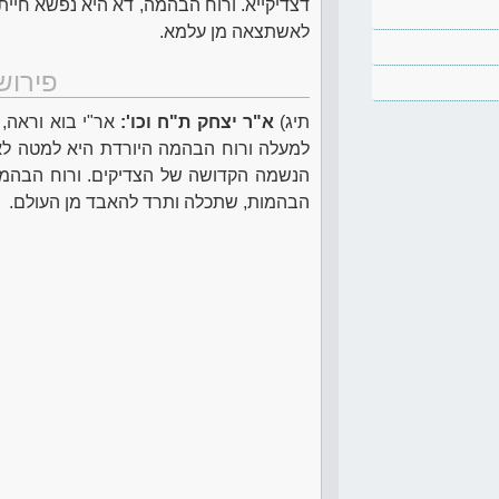
דצדיקייא. ורוח הבהמה, דא היא נפשא חיי
לאשתצאה מן עלמא.
פירוש
תיג)
א"ר יצחק ת"ח וכו':
אר"י בוא וראה, 
למעלה ורוח הבהמה היורדת היא למטה לאר
הנשמה הקדושה של הצדיקים. ורוח הבהמה
הבהמות, שתכלה ותרד להאבד מן העולם.