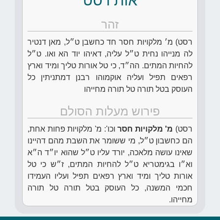
אות רסט
זהר
רסט) מ׳ מלקויות חסר חד כחשבן ט״ל, מאן דנטיר
לה מנייהו נחית ט״ל עליה, דאיהו יוד הא ואו. ט״ל
להחיות המתים. הה״ד, כי טל אורות טליך ומיד וארץ
רפאים תפיל ועליה אוקמוהו רבנן דמתניתין כל
העוסק בטל תורה טל תורה מחייהו
פירוש מעלות הסולם
רסט)
מ' מלקויות חסר
וכו': מ' מלקויות פחות אחת,
הם כחשבון ט״ל, מי ששומר את השבת מהם דהיינו
שאינו עושה מלאכה, יורד עליו ט״ל שהוא יו״ד ה״א
וא״ו בגימטריא ט״ל להחיות המתים, ז״ש כי טל
אורות טליך ומיד וארץ רפאים תפיל ועליו העמידו
חכמי המשנה, כל העוסק בטל תורה טל תורה
מחייהו.