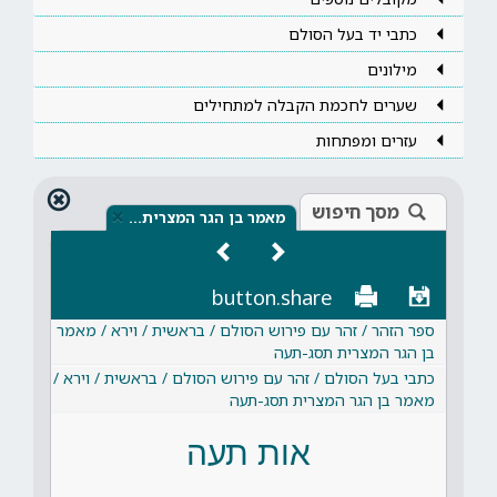
כתבי יד בעל הסולם
מילונים
שערים לחכמת הקבלה למתחילים
עזרים ומפתחות
מסך חיפוש
×
מאמר בן הגר המצרית…
button.share
ספר הזהר / זהר עם פירוש הסולם / בראשית / וירא / מאמר
בן הגר המצרית תסג-תעה
כתבי בעל הסולם / זהר עם פירוש הסולם / בראשית / וירא /
מאמר בן הגר המצרית תסג-תעה
אות תעה