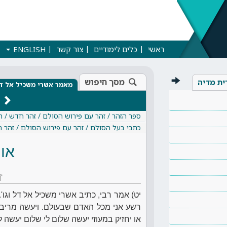
ראשי
כלים לימודיים
צור קשר
ENGLISH
מסך חיפוש
ית מדיה
מאמר אשרי משכיל אל ד
ספר הזהר / זהר עם פירוש הסולם / זהר חדש / 
כתבי בעל הסולם / זהר עם פירוש הסולם / זהר 
אות
ז
יט) אמר רבי, כתיב אשרי משכיל אל דל וגו'. 
רשע אני מכל האדם שבעולם. ויעשה מריבה
או יחזיק במעוזי יעשה שלום לי שלום יעשה לי