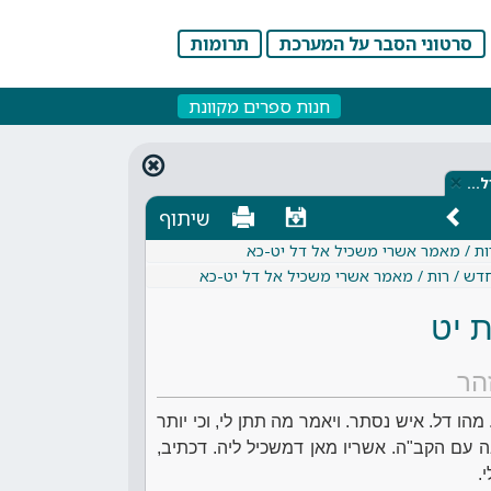
סרטוני הסבר על המערכת
תרומות
חנות ספרים מקוונת
×
ל…
שיתוף
רות / מאמר אשרי משכיל אל דל יט-כא
חדש / רות / מאמר אשרי משכיל אל דל יט-כא
 יט
הר
מהו דל. איש נסתר. ויאמר מה תתן לי, וכי יותר
 עם הקב"ה. אשריו מאן דמשכיל ליה. דכתיב,
.