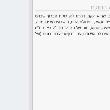
 הסולם
שהוא יעקב, דהיינו ז"א, לוקח הברור שבדם
נו סמאל, בפסולת הדם, הוא כועס עליו במרה,
ת, שהוא, מות של הגדולים (כנ"ל באות ת"י)
אים לה אש זרה, עבודה קשה, עבודה זרה. (ועי'