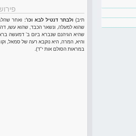
פירוש
תיב)
ולבתר דנטיל לבא וכו':
ואחר שהלב, 
שהוא למעלה, ונשאר הכבד, שהוא עשו, דהיי
שהיא הגיהנם שנברא ביום ב' דמעשה בראשי
והיא, המרה, היא נוקבא רעה של סמאל, וקור
במראות הסולם אות י"ד).