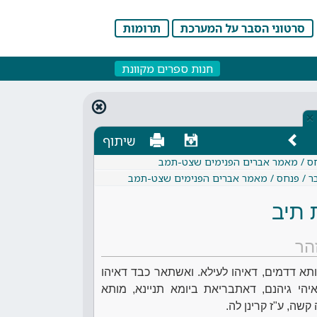
סרטוני הסבר על המערכת
תרומות
חנות ספרים מקוונת
×
שיתוף
נחס / מאמר אברים הפנימים שצט-תמב
בר / פנחס / מאמר אברים הפנימים שצט-תמב
 תיב
הר
ותא דדמים, דאיהו לעילא. ואשתאר כבד דאיהו
יהי גיהנם, דאתבריאת ביומא תניינא, מותא
קשה, ע"ז קרינן לה.