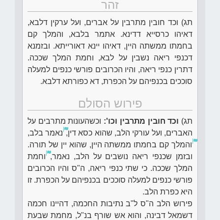
זהר
תג) וכד חובין מתרבין על אברים, ועל ערקין דלבא,
דאיהו כרסייא דדינא. אתמר בלבא, והמלך קם
בחמתו ממשתה היין, דאיהו יינא דאורייתא. ובזמנא
דכנפי ריאה נשבין על לבא, וחמת המלך שככה.
דתרין כנפי ריאה, והיו הכרובים פורשי כנפים למעלה
סוככים בכנפיהם על הכפרת, דא כפורתא דלבא.
פירוש הסולם
תג)
וכד חובין מתרבין וכו':
וכשהעונות מתרבים על
האברים, ועל עורקי הלב, שהוא כסא דין,
נאמר בלב,
והמלך קם בחמתו ממשתה היין, שהוא יין של תורה.
ובזמן שכנפי ריאה נושבים על הלב, נאמר,
וחמת
המלך שככה. כי שתי כנפי ריאה, ה"ס והיו הכרובים
פורשי כנפים למעלה סוככים בכנפיהם על הכפרת. זו
היא כפרת הלב.
פירוש הלב ה"ס ל"ב נתיבות החכמה, דהיינו חכמה
דשמאל דבינה, והוא אש שורף בנ"ל, מחמת שבעת