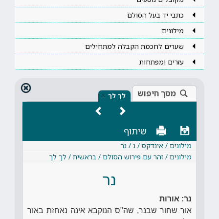
כתבי יד בעל הסולם
מילונים
שערים לחכמת הקבלה למתחילים
עזרים ומפתחות
מסך חיפוש
×
לך לך
שיתוף
מילונים / אינדקס / נ / נר
מילונים / זהר עם פירוש הסולם / בראשית / לך לך
נר
נר: אורות
אור שחור שבנר, שה"ס הנוקבא אינה נאחזת באור