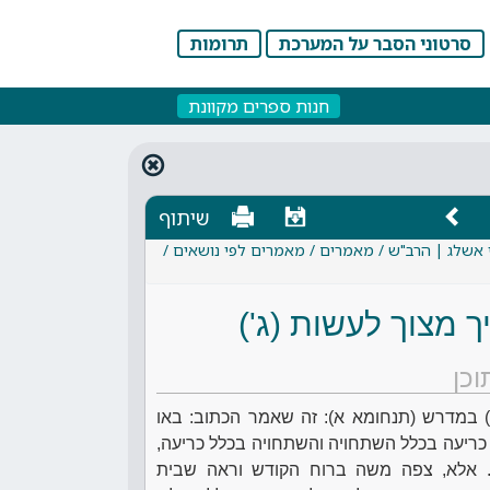
סרטוני הסבר על המערכת
תרומות
חנות ספרים מקוונת
שיתוף
 אשלג | הרב"ש / מאמרים / מאמרים לפי נושאים /
ך מצוך לעשות (ג')
וכן
) במדרש (תנחומא א): זה שאמר הכתוב: באו
 כריעה בכלל השתחויה והשתחויה בכלל כריעה,
. אלא, צפה משה ברוח הקודש וראה שבית