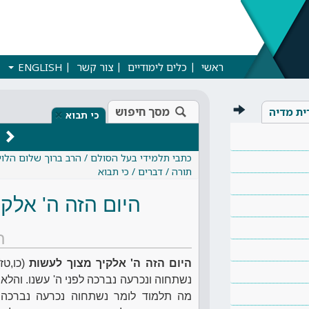
ראשי
כלים לימודיים
צור קשר
ENGLISH
מסך חיפוש
ית מדיה
×
כי תבוא
כתבי תלמידי בעל הסולם / הרב ברוך שלום הלוי
תורה / דברים / כי תבוא
היום הזה ה' אלקי
ת
היום הזה ה' אלקיך מצוך לעשות
(כו,טז
נשתחוה ונכרעה נברכה לפני ה' עשנו. והלא
מה תלמוד לומר נשתחוה נכרעה נברכה