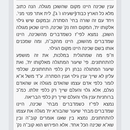
ענין שכינה היינו מקום שהשוכן מגולה. הנה כתוב
מלא כל הארץ כבודו[ישעיהו ו' ג'], לית אתר פנוי מני'.
ויחד עם זה שורה בחי' הסתרה. ובמקום שיש גילוי
אלקותו ית', המקום הזה נק' שכינה, היינו שכאן מגולה
השוכן. נמצא לפי"ז כשמדברים מהשכינה, היינו
שמדברים מהשוכן, היינו מהקב"ה, ומה שמכנים
אותו בשם שכינה היינו מקום הגילוי.
וז"פ מה שמתגלית במלכות, את זה מושפע
להתחתונים. פי' שיעור המתגלה מאלקותו ית', ואת
שיעור המתגלה נבחן רק כלפי התחתונים, שכלפי
עליון לא שייך ענין גילוי וענין הסתרה. ע"ד משל א"א
לומר כלפי אדם עצמו שהאדם מגולה או שהאדם
נעלם, אלא גלוי והעלם שייך רק כלפי זולתו. כמ"כ
ברוחניות ענין גלוי והעלם שייך רק כלפי הבריאה.
נמצא לפי"ז כשמדברים מבחי' שכינה, היינו
שמדברים מבחי' שיעור שהבורא ית' מגלה את עצמו
להתחתונים, נמצא בין שאנו אומרים קוב"ה ובין
שא"א שכינה הכל אחד. אלא הפירוש הוא קוב"ה נק'