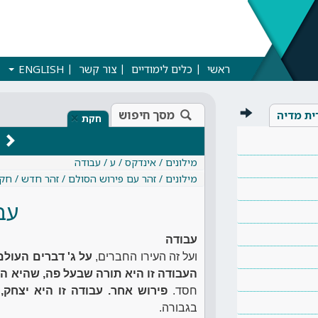
ראשי
כלים לימודיים
צור קשר
ENGLISH
מסך חיפוש
ית מדיה
×
חקת
מילונים / אינדקס / ע / עבודה
מילונים / זהר עם פירוש הסולם / זהר חדש / חק
עב
עבודה
ועל זה העירו החברים,
על ג' דברים העולם
העבודה זו היא תורה שבעל פה, שהיא ה
חסד.
פירוש אחר. עבודה זו היא יצחק,
בגבורה.