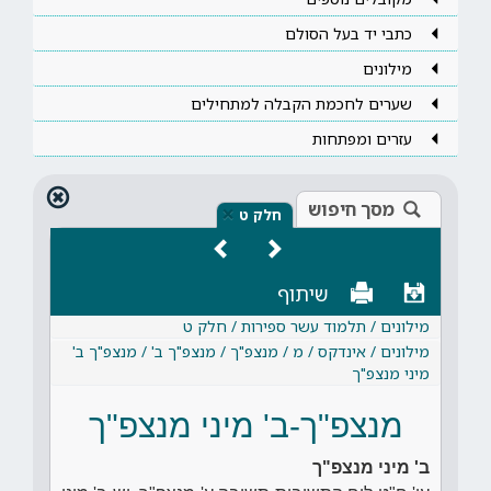
כתבי יד בעל הסולם
מילונים
שערים לחכמת הקבלה למתחילים
עזרים ומפתחות
מסך חיפוש
×
חלק ט
שיתוף
מילונים / תלמוד עשר ספירות / חלק ט
מילונים / אינדקס / מ / מנצפ"ך / מנצפ"ך ב' / מנצפ"ך ב'
מיני מנצפ"ך
מנצפ"ך-ב' מיני מנצפ"ך
ב' מיני מנצפ"ך