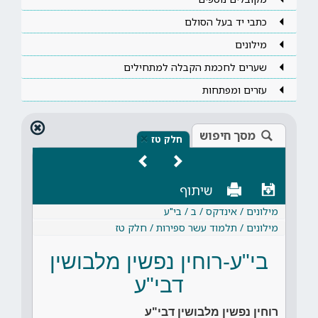
כתבי יד בעל הסולם
מילונים
שערים לחכמת הקבלה למתחילים
עזרים ומפתחות
מסך חיפוש
×
חלק טז
שיתוף
מילונים / אינדקס / ב / בי"ע
מילונים / תלמוד עשר ספירות / חלק טז
בי"ע-רוחין נפשין מלבושין
דבי"ע
רוחין נפשין מלבושין דבי"ע