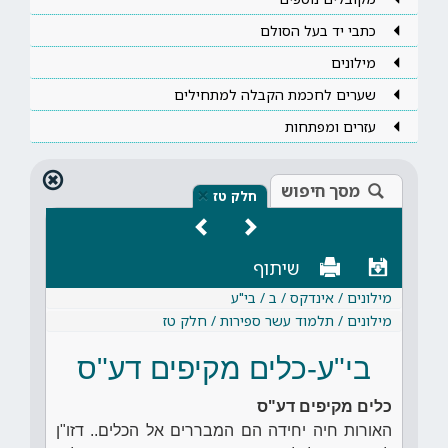
כתבי יד בעל הסולם
מילונים
שערים לחכמת הקבלה למתחילים
עזרים ומפתחות
מסך חיפוש
×
חלק טז
שיתוף
מילונים / אינדקס / ב / בי"ע
מילונים / תלמוד עשר ספירות / חלק טז
בי"ע-כלים מקיפים דע"ס
כלים מקיפים דע"ס
האורות חיה יחידה הם המבררים אל הכלים.. דזו"ן