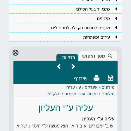
כתבי יד בעל הסולם
מילונים
שערים לחכמת הקבלה למתחילים
עזרים ומפתחות
מסך חיפוש
×
חלק טז
שיתוף
מילונים / אינדקס / ע / עליה
מילונים / תלמוד עשר ספירות / חלק טז
עליה ע"י העליון
עליה ע"י העליון
יש ב' עיבורים: עיבור א', הוא נעשה ע"י העליון, שהוא