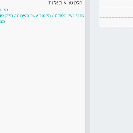
חלק טז' אות א' וה'
מקור
כתבי בעל הסולם / תלמוד עשר ספירות / חלק טז ע
מצד