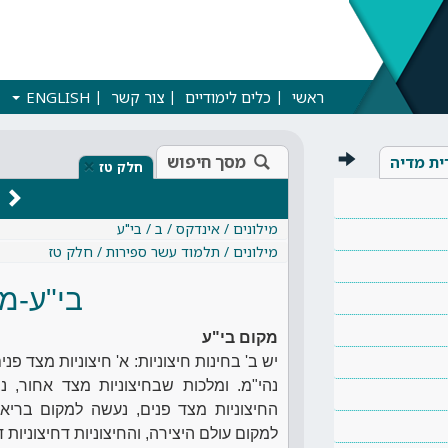
ראשי
כלים לימודיים
צור קשר
ENGLISH
מסך חיפוש
ית מדיה
×
חלק טז
מילונים / אינדקס / ב / בי"ע
מילונים / תלמוד עשר ספירות / חלק טז
בי"ע-מק
מקום בי"ע
יש ב' בחינות חיצוניות: א' חיצוניות מצד פ
נהי"מ. ומלכות שבחיצוניות מצד אחור, נ
החיצוניות מצד פנים, נעשה למקום בריאה
למקום עולם היצירה, והחיצוניות דחיצוניות