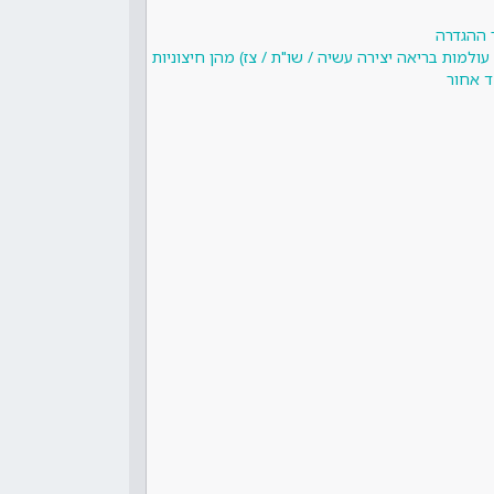
 ההגדרה
ולמות בריאה יצירה עשיה / שו"ת / צז) מהן חיצוניות
 אחור