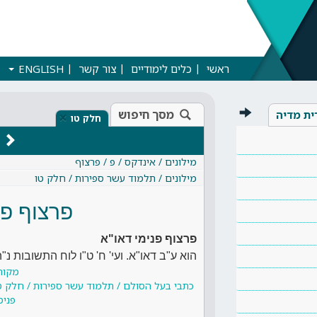
ראשי
כלים לימודיים
צור קשר
ENGLISH
מסך חיפוש
ית מדיה
×
חלק טו
מילונים / אינדקס / פ / פרצוף
מילונים / תלמוד עשר ספירות / חלק טו
פרצוף פנ
פרצוף פנימי דאו"א
הוא ע"ב דאו"א. ועי' ח' ט"ו לוח התשובות נ"ה
מקור
כתבי בעל הסולם / תלמוד עשר ספירות / חלק טו 
פנימ