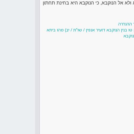
 ולא אל הנוקבא, כי הנוקבא היא בחינת תחתון
 ההגדרה
 בנין הנוקבא דזעיר אנפין / שו"ת / יב) מהו ביתא
וקבא