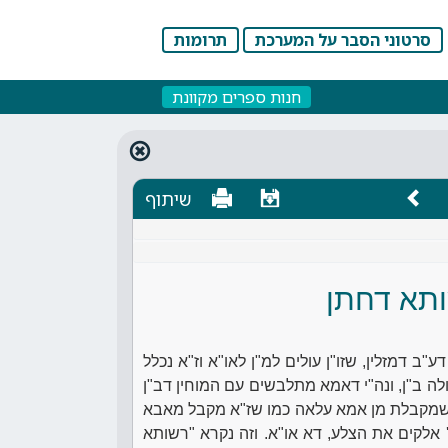
סרטוני הסבר על המערכת
תרומות
חנות ספרים מקוונת
שיתוף
תא דחתן
"ב דמזלין, שזו"ן עולים למ"ן לאו"א וז"א נכלל
ה ב"ן, ונה"י דאמא מתלבשים עם המוחין דב"ן
א שמקבלת מן אמא עלאה כמו שז"א מקבל מאבא
' אלקים את הצלע, דא או"א. וזה נקרא "רשותא