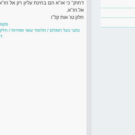
דחתן" כי או"א הם בחינת עליון רק אל הז"א
אל הז"א.
חלק טו' אות קל"ו
מקור
כתבי בעל הסולם / תלמוד עשר ספירות / חלק טו
דנ