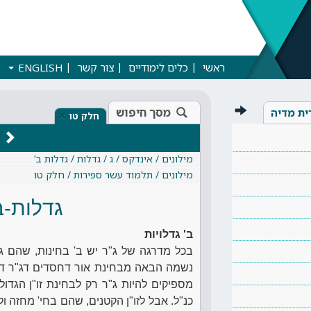
ראשי
כלים לימודיים
צור קשר
ENGLISH
מסך חיפוש
ית מדיה
×
חלק טו
מילונים / אינדקס / ג / גדלות / גדלות ב'
מילונים / תלמוד עשר ספירות / חלק טו
גדלות-ב
ב' גדלויות
בכל מדרגה של ג"ר יש ב' בחינות, שהם גד
נשמה הבאה מבחינת אור דחסדים דג"ר דבי
מספיקים להיות ג"ר רק לבחינת זו"ן הגד
כנ"ל. אבל לזו"ן הקטנים, שהם בחי' מחזה ו