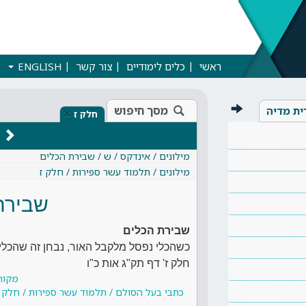
ראשי
כלים לימודיים
צור קשר
ENGLISH
מסך חיפוש
ית מדיה
×
חלק ז
מילונים / אינדקס / ש / שבירת הכלים
מילונים / תלמוד עשר ספירות / חלק ז
שבירת
שבירת הכלים
כשהכלי נפסל מלקבל האור, נבחן זה שהכלי
חלק ז' דף תק"ג אות כ"ו
מקור
כתבי בעל הסולם / תלמוד עשר ספירות / חלק ז