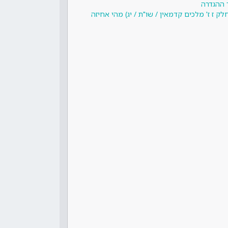
 ההגדרה
ק ז ז' מלכים קדמאין / שו"ת / יג) מהי אחיזה