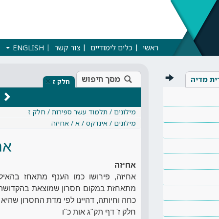
ראשי
כלים לימודיים
צור קשר
ENGLISH
מסך חיפוש
ית מדיה
×
חלק ז
מילונים / תלמוד עשר ספירות / חלק ז
מילונים / אינדקס / א / אחיזה
אח
אחיזה
אחיזה, פירושו כמו הענף מתאחז בהאילן
מתאחזת במקום חסרון שמוצאת בהקדושה, ו
כחה וחיותה, דהיינו לפי מדת החסרון שהיא 
חלק ז' דף תק"ג אות כ"ו