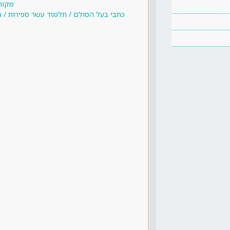
מקור
כתבי בעל הסולם / תלמוד עשר ספירות / חל