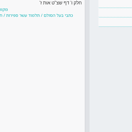
חלק ו' דף שצ"ט אות ז'
מקור
כתבי בעל הסולם / תלמוד עשר ספירות / חל