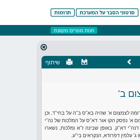
סרטוני הסבר על המערכת
תרומות
חנות ספרים מקוונת
שיתוף
ם ב'
דומה לצמצום א' שהיה בא"ס ב"ה על בחי"ד. וכן
ם א' נפסק הקו אור דא"ס על המלכות של נה"י
דנה"י דא"ק. באופן שבינה ז"א ומלכות, נשארו
ג' עלמין דפרודא, הנקראים בי"ע.