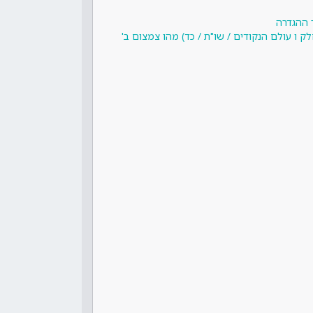
 ההגדרה
ק ו עולם הנקודים / שו"ת / כד) מהו צמצום ב'