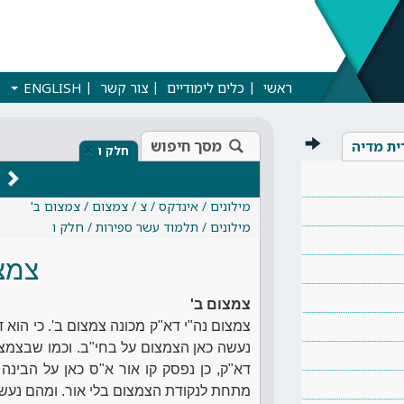
ראשי
כלים לימודיים
צור קשר
ENGLISH
מסך חיפוש
ית מדיה
×
חלק ו
מילונים / אינדקס / צ / צמצום / צמצום ב'
מילונים / תלמוד עשר ספירות / חלק ו
צמצו
צמצום ב'
צמצום נה"י דא"ק מכונה צמצום ב'. כי הוא 
נעשה כאן הצמצום על בחי"ב. וכמו שבצמצו
דא"ק, כן נפסק קו אור א"ס כאן על הבינה 
מתחת לנקודת הצמצום בלי אור. ומהם נעשו 