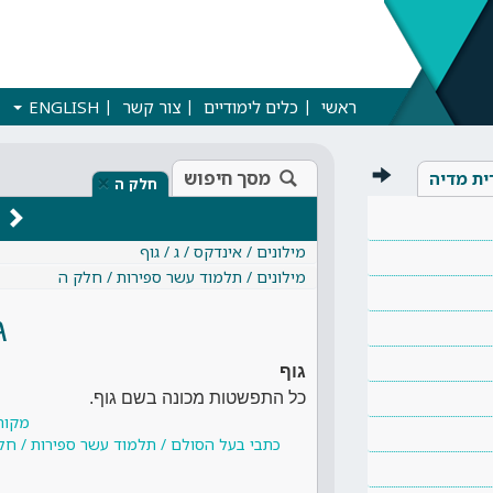
ראשי
כלים לימודיים
צור קשר
ENGLISH
מסך חיפוש
ית מדיה
×
חלק ה
מילונים / אינדקס / ג / גוף
מילונים / תלמוד עשר ספירות / חלק ה
ג
גוף
כל התפשטות מכונה בשם גוף.
מקור
כתבי בעל הסולם / תלמוד עשר ספירות / חלק