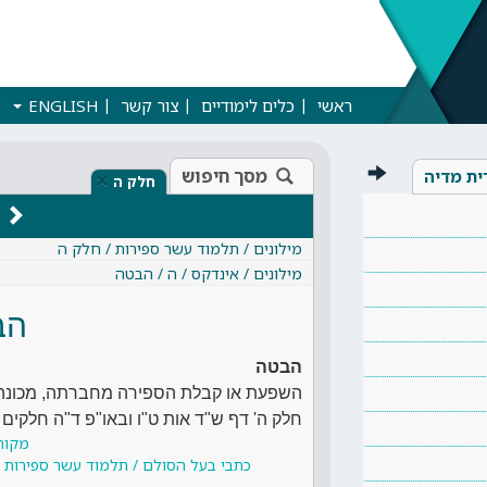
ראשי
כלים לימודיים
צור קשר
ENGLISH
מסך חיפוש
ית מדיה
×
חלק ה
מילונים / תלמוד עשר ספירות / חלק ה
מילונים / אינדקס / ה / הבטה
הב
הבטה
השפעת או קבלת הספירה מחברתה, מכונה ב
חלק ה' דף ש"ד אות ט"ו ובאו"פ ד"ה חלקים
מקור
כתבי בעל הסולם / תלמוד עשר ספירות /