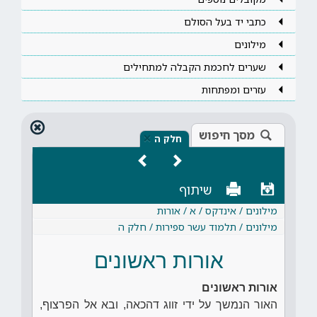
כתבי יד בעל הסולם
מילונים
שערים לחכמת הקבלה למתחילים
עזרים ומפתחות
מסך חיפוש
×
חלק ה
שיתוף
מילונים / אינדקס / א / אורות
מילונים / תלמוד עשר ספירות / חלק ה
אורות ראשונים
אורות ראשונים
האור הנמשך על ידי זווג דהכאה, ובא אל הפרצוף,