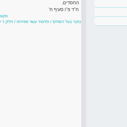
החסדים.
ח"ד פ"ו סעיף ח'
מקור
כתבי בעל הסולם / תלמוד עשר ספירות / חלק ד ע