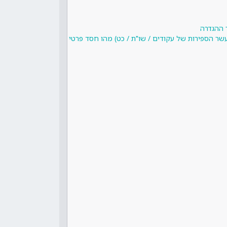
 ההגדרה
שר הספירות של עקודים / שו"ת / כט) מהו חסד פרטי