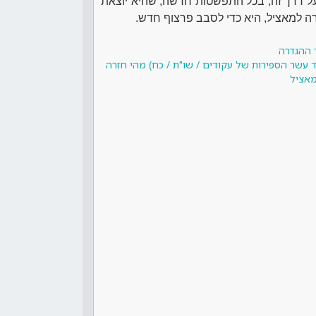
ל דרך זה, בכל התפשטות חדשה, שהיא יוצאת
רה למאציל, היא כדי לסבב פרצוף חדש.
 ההגדרה
 עשר הספירות של עקודים / שו"ת / כח) מהי חזרה
אציל