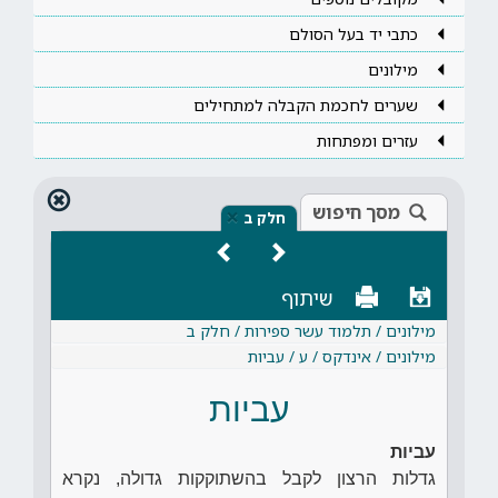
כתבי יד בעל הסולם
מילונים
שערים לחכמת הקבלה למתחילים
עזרים ומפתחות
מסך חיפוש
×
חלק ב
שיתוף
מילונים / תלמוד עשר ספירות / חלק ב
מילונים / אינדקס / ע / עביות
עביות
עביות
גדלות הרצון לקבל בהשתוקקות גדולה, נקרא