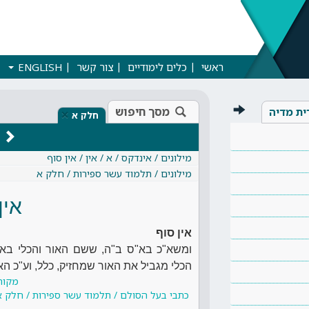
ראשי
כלים לימודיים
צור קשר
ENGLISH
מסך חיפוש
ית מדיה
×
חלק א
מילונים / אינדקס / א / אין / אין סוף
מילונים / תלמוד עשר ספירות / חלק א
אין
אין סוף
ומשא"כ בא"ס ב"ה, ששם האור והכלי באח
הכלי מגביל את האור שמחזיק, כלל, וע"כ הא
מקור
כתבי בעל הסולם / תלמוד עשר ספירות / חלק א צ