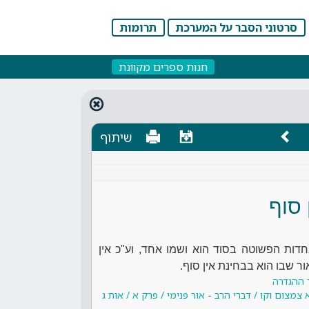
סרטוני הסבר על המערכת
תרומות
חנות ספרים מקוונת
שיתוף
 סוף
דות הפשוטה בסוד הוא ושמו אחד, וע"כ אין
ור שבו הוא בבחינת אין סוף.
 ההגדרה
מצום וקו / דברי הרב - אור פנימי / פרק א / אות ג