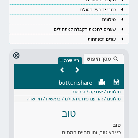
כתבי יד בעל הסולם
מילונים
שערים לחכמת הקבלה למתחילים
עזרים ומפתחות
מסך חיפוש
×
חיי שרה
button.share
מילונים / אינדקס / ט / טוב
מילונים / זהר עם פירוש הסולם / בראשית / חיי שרה
טוב
טוב
כי יבא טוב, זהו תחיית המתים.