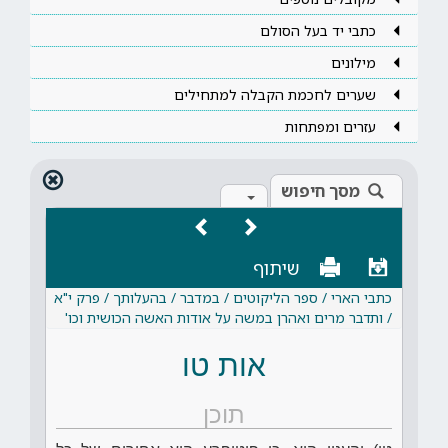
כתבי יד בעל הסולם
מילונים
שערים לחכמת הקבלה למתחילים
עזרים ומפתחות
מסך חיפוש
שיתוף
כתבי הארי / ספר הליקוטים / במדבר / בהעלותך / פרק י"א
/ ותדבר מרים ואהרן במשה על אודות האשה הכושית וכו'
אות טו
תוכן