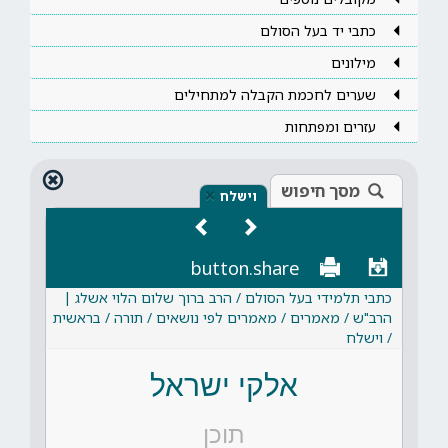
כתבי יד בעל הסולם
מילונים
שערים לחכמת הקבלה למתחילים
עזרים ומפתחות
מסך חיפוש
×
וישלח
button.share
כתבי תלמידי בעל הסולם / הרב ברוך שלום הלוי אשלג |
הרב"ש / מאמרים / מאמרים לפי נושאים / תורה / בראשית
/ וישלח
אלקי ישראל
תוכן