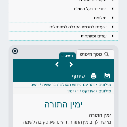
כתבי יד בעל הסולם
מילונים
שערים לחכמת הקבלה למתחילים
עזרים ומפתחות
מסך חיפוש
×
וישב
שיתוף
מילונים / זהר עם פירוש הסולם / בראשית / וישב
מילונים / אינדקס / י / ימין
ימין התורה
ימין התורה
מי שהולך בימין התורה, דהיינו שעוסק בה לשמה