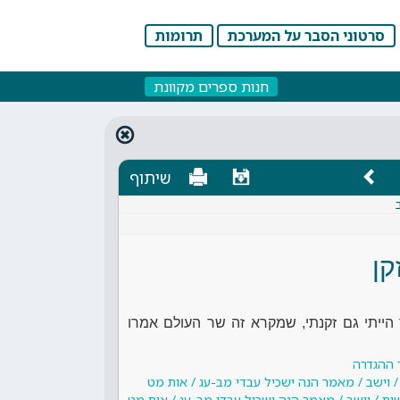
סרטוני הסבר על המערכת
תרומות
חנות ספרים מקוונת
שיתוף
קן
הייתי גם זקנתי, שמקרא זה שר העולם אמרו
 ההגדרה
/ וישב / מאמר הנה ישכיל עבדי מב-עג / אות מט
ית / וישב / מאמר הנה ישכיל עבדי מב-עג / אות מט