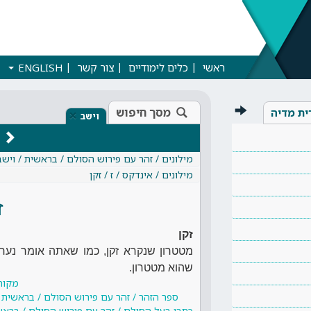
ראשי
כלים לימודיים
צור קשר
ENGLISH
מסך חיפוש
ית מדיה
×
וישב
מילונים / זהר עם פירוש הסולם / בראשית / וישב
מילונים / אינדקס / ז / זקן
ז
זקן
מטטרון שנקרא זקן, כמו שאתה אומר נער 
שהוא מטטרון.
מקור
ספר הזהר / זהר עם פירוש הסולם / בראשית 
כתבי בעל הסולם / זהר עם פירוש הסולם / בראש