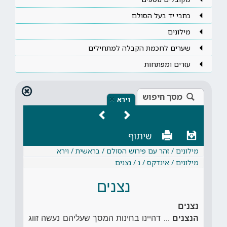
כתבי יד בעל הסולם
מילונים
שערים לחכמת הקבלה למתחילים
עזרים ומפתחות
מסך חיפוש
×
וירא
שיתוף
מילונים / זהר עם פירוש הסולם / בראשית / וירא
מילונים / אינדקס / נ / נצנים
נצנים
נצנים
הנצנים
... דהיינו בחינות המסך שעליהם נעשה זווג