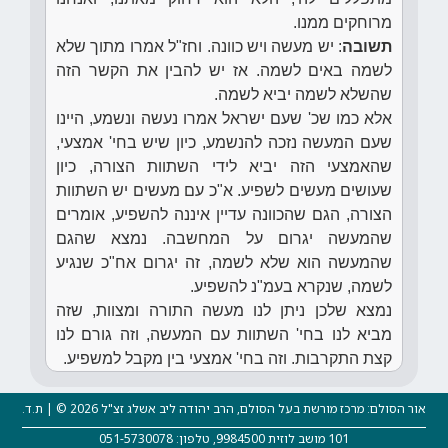
מרוחקים ממנו.
תשובה
: יש מעשה ויש כוונה. וחז"ל אמרו מתוך שלא
לשמה באים לשמה. אז יש להבין את הקשר הזה
שהשלא לשמה יביא לשמה.
אלא כמו שכ' שעם ישראל אמרו נעשה ונשמע, היינו
שעם המעשה נזכה להנשמע, כיון שיש בחי' אמצעי,
שהאמצעי הזה יביא לידי השתוות הצורה, כיון
שעושים מעשים לשפיע. א"כ עם מעשים יש השתוות
הצורה, הגם שהכוונה עדיין איננה להשפיע, אומרים
שהמעשה יגרום על המחשבה. נמצא שהגם
שהמעשה הוא שלא לשמה, זה יגרום אח"כ שנגיע
לשמה, שנקרא בעמ"נ להשפיע.
נמצא שלכן ניתן לנו מעשה התורה ומצוות, שזה
מביא לנו בחי' השתוות עם המעשה, וזה גורם לנו
קצת התקרבות. וזה בחי' אמצעי בין מקבל למשפיע.
אור הסולם: מרכז מורשת בעל הסולם, הרב יהודה ליב אשלג זצ"ל 2026 © | ת.ד.
101 מושב לוזית 9984500, טלפון: 051-5730078