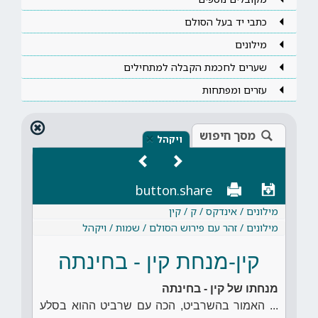
כתבי יד בעל הסולם
מילונים
שערים לחכמת הקבלה למתחילים
עזרים ומפתחות
מסך חיפוש
×
ויקהל
button.share
מילונים / אינדקס / ק / קין
מילונים / זהר עם פירוש הסולם / שמות / ויקהל
קין-מנחת קין - בחינתה
מנחתו של קין - בחינתה
... האמור בהשרביט, הכה עם שרביט ההוא בסלע