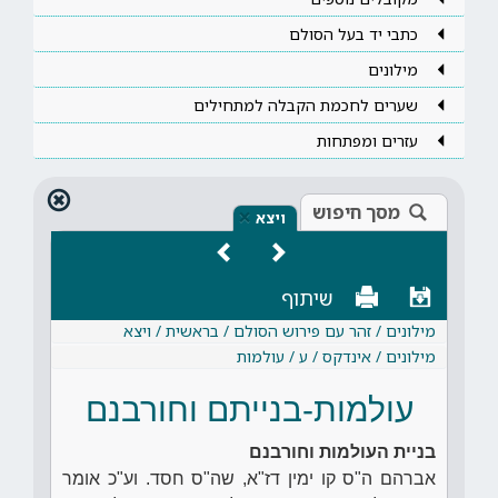
כתבי יד בעל הסולם
מילונים
שערים לחכמת הקבלה למתחילים
עזרים ומפתחות
מסך חיפוש
×
ויצא
שיתוף
מילונים / זהר עם פירוש הסולם / בראשית / ויצא
מילונים / אינדקס / ע / עולמות
עולמות-בנייתם וחורבנם
בניית העולמות וחורבנם
אברהם ה"ס קו ימין דז"א, שה"ס חסד. וע"כ אומר