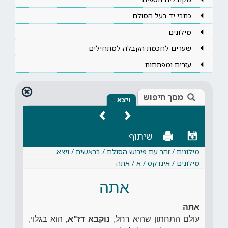
כתבי יד בעל הסולם
מילונים
שערים לחכמת הקבלה למתחילים
עזרים ומפתחות
מסך חיפוש
×
ויצא
שיתוף
מילונים / זהר עם פירוש הסולם / בראשית / ויצא
מילונים / אינדקס / א / אתה
אתה
אתה
עולם התחתון שהיא רחל,
נוקבא דז"א,
הוא בגלוי,