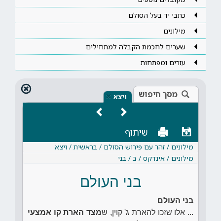
כתבי יד בעל הסולם
מילונים
שערים לחכמת הקבלה למתחילים
עזרים ומפתחות
מסך חיפוש
×
ויצא
שיתוף
מילונים / זהר עם פירוש הסולם / בראשית / ויצא
מילונים / אינדקס / ב / בני
בני העולם
בני העולם
... אלו שזכו להארת ג' קוין, ש
מצד הארת קו אמצעי