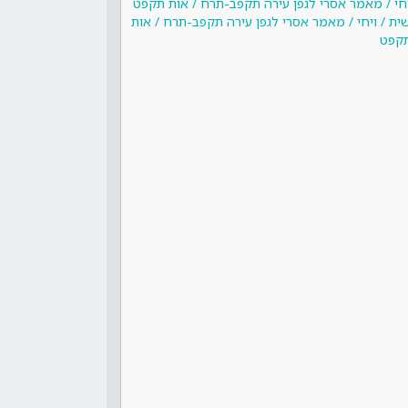
יחי / מאמר אסרי לגפן עירה תקפב-תרח / אות תקפט
ית / ויחי / מאמר אסרי לגפן עירה תקפב-תרח / אות
קפט