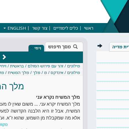
ראשי
כלים לימודיים
צור קשר
ENGLISH
מסך חיפוש
ית מדיה
×
ויחי
מילונים / זהר עם פירוש הסולם / בראשית / ויחי
מילונים / אינדקס / מ / מלך / מלך המשיח / מ
מלך המ
מלך המשיח נקרא עני
מלך המשיח יקרא עני. ... משום שאין לו מעצ
המשיח, אבל זו היא הלבנה הקדושה למעלה
אלא מה שמקבלת מן השמש, שהוא ז"א. וע"כ
מקור