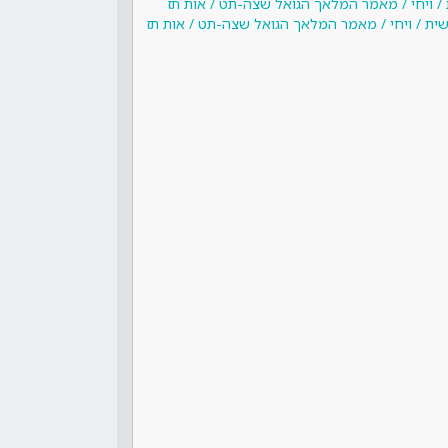
 / ויחי / מאמר המלאך הגואל שצה-תט / אות תז
שית / ויחי / מאמר המלאך הגואל שצה-תט / אות תז