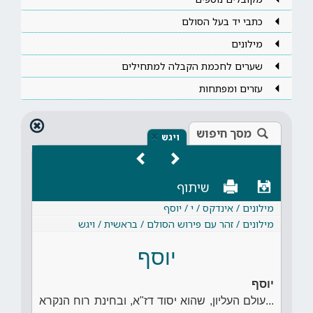
כתבי יד בעל הסולם
מילונים
שערים לחכמת הקבלה למתחילים
עזרים ומפתחות
מסך חיפוש
×
ויגש
שיתוף
מילונים / אינדקס / י / יוסף
מילונים / זהר עם פירוש הסולם / בראשית / ויגש
יוסף
יוסף
...עולם העליון, שהוא יסוד דז"א, ובחינת רוח הנקרא