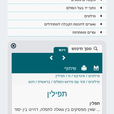
כתבי יד בעל הסולם
מילונים
שערים לחכמת הקבלה למתחילים
עזרים ומפתחות
מסך חיפוש
×
ויגש
שיתוף
מילונים / אינדקס / ת / תפילין
מילונים / זהר עם פירוש הסולם / בראשית / ויגש
תפילין
תפלין
... שאין מפסיקים בין גאולה לתפלה, דהיינו בין יסוד