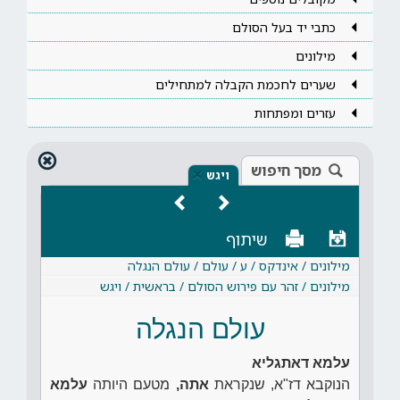
כתבי יד בעל הסולם
מילונים
שערים לחכמת הקבלה למתחילים
עזרים ומפתחות
מסך חיפוש
×
ויגש
שיתוף
מילונים / אינדקס / ע / עולם / עולם הנגלה
מילונים / זהר עם פירוש הסולם / בראשית / ויגש
עולם הנגלה
עלמא דאתגליא
הנוקבא דז"א, שנקראת
אתה,
מטעם היותה
עלמא