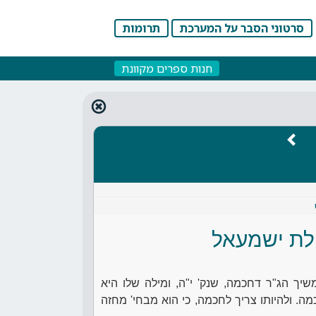
סרטוני הסבר על המערכת
תרומות
חנות ספרים מקוונת
לת ישמעאל
שיך הג"ר דחכמה, שנק' י"ה, ומילה שלו היא
מה. ולהיותו צריך לחכמה, כי הוא מבחי' מחזה