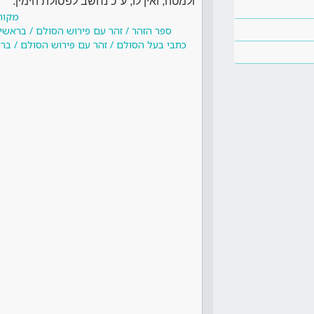
ולמטה, ואין לו, ע"כ נחשב לפסולת הימין.
מקור
ספר הזהר / זהר עם פירוש הסולם / בראשית 
כתבי בעל הסולם / זהר עם פירוש הסולם / בראש