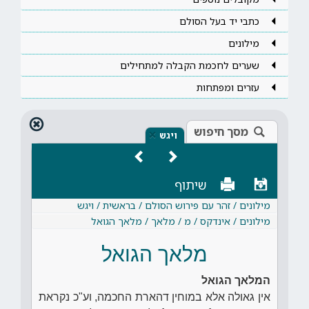
כתבי יד בעל הסולם
מילונים
שערים לחכמת הקבלה למתחילים
עזרים ומפתחות
מסך חיפוש
×
ויגש
שיתוף
מילונים / זהר עם פירוש הסולם / בראשית / ויגש
מילונים / אינדקס / מ / מלאך / מלאך הגואל
מלאך הגואל
המלאך הגואל
אין גאולה אלא במוחין דהארת החכמה, וע"כ נקראת